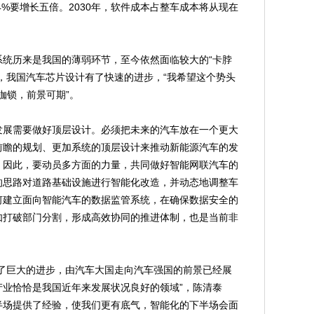
的4%要增长五倍。2030年，软件成本占整车成本将从现在
历来是我国的薄弱环节，至今依然面临较大的“卡脖
，我国汽车芯片设计有了快速的进步，“我希望这个势头
枷锁，前景可期”。
展需要做好顶层设计。必须把未来的汽车放在一个更大
前瞻的规划、更加系统的顶层设计来推动新能源汽车的发
。因此，要动员多方面的力量，共同做好智能网联汽车的
的思路对道路基础设施进行智能化改造，并动态地调整车
何建立面向智能汽车的数据监管系统，在确保数据安全的
如打破部门分割，形成高效协同的推进体制，也是当前非
巨大的进步，由汽车大国走向汽车强国的前景已经展
产业恰恰是我国近年来发展状况良好的领域”，陈清泰
半场提供了经验，使我们更有底气，智能化的下半场会面