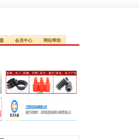
盟
会员中心
网站帮助