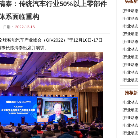
头条新
清泰：传统汽车行业50%以上零部件
[行业动态
体系面临重构
[行业动态
[行业动态
日期：
2022-12-16
[行业动态
能汽车产业峰会（GIV2022）”于12月16日-17日
[行业动态
理事长陈清泰出席并演讲。
[行业动态
[行业动态
[行业动态
[行业动态
[行业动态
推荐新
[行业动态
[行业动态
[行业动态
[行业动态
[行业动态