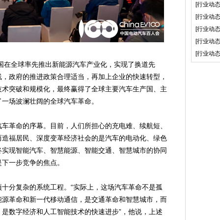
[行业动态
[行业动态
[行业动态
[行业动态
[行业动态
国在全球率先推出新能源汽车产业化，实现了换道先
线，政府的推进政策合理适当，再加上企业的快速转型，
技术突破和规模化，最终赢得了全球主要汽车生产国、主
了一场波澜壮阔的全球汽车革命。
车革命的序幕。目前，人们所担心的充电难、续航短、
而造福居民、深度变革经济社会的是汽车的电动化、绿色
终实现智能汽车、智慧能源、智能交通、智慧城市的协同
是下一步竞争的焦点。
分复杂的系统工程。“实际上，这场汽车革命不是孤
能源革命和新一代移动通信，是交通革命和智慧城市，而
，是数字经济和人工智能技术的快速进步”，他说，上述