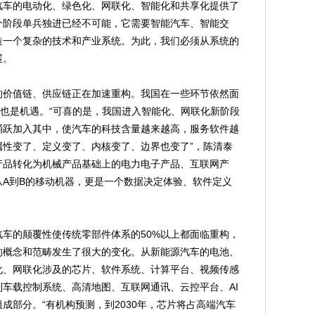
汽车的电动化、绿色化、网联化、智能化和共享化提供了
个阶段单兵独进已经不可能，它需要智能汽车、智能交
造一个复杂的技术和产业系统。为此，我们必须从系统的
展。
价值链、供应链正在加速重构。我国在一些环节依然面
，也是机遇。“可喜的是，我国进入智能化、网联化新阶段
踊跃加入其中，使汽车的科技含量越来越高，服务软件越
属性变了、定义变了、内核变了、边界也变了”，陈清泰
产品转化为机械产品基础上的电力电子产品、互联网产
A到B的移动机器，更是一个数据决定体验、软件定义
的颠覆性使传统零部件体系的50%以上都面临重构，
的概念和范畴发生了很大的变化。从新能源汽车的电池、
化、网联化涉及的芯片、软件系统、计算平台、视频传感
车载控制系统、高清地图、互联网通讯、云控平台、AI
成部分。“有机构预测，到2030年，芯片将占高端汽车