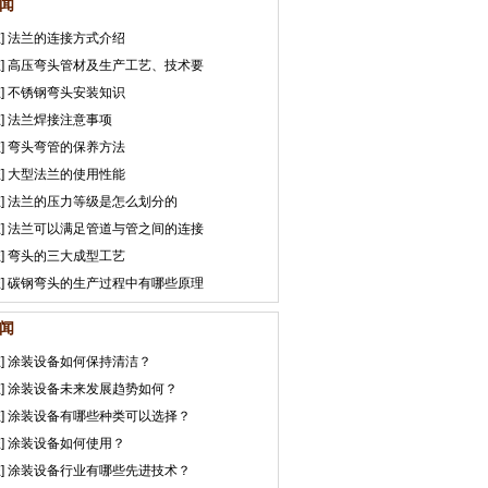
闻
]
法兰的连接方式介绍
]
高压弯头管材及生产工艺、技术要
]
不锈钢弯头安装知识
]
法兰焊接注意事项
]
弯头弯管的保养方法
]
大型法兰的使用性能
]
法兰的压力等级是怎么划分的
]
法兰可以满足管道与管之间的连接
]
弯头的三大成型工艺
]
碳钢弯头的生产过程中有哪些原理
闻
]
涂装设备如何保持清洁？
]
涂装设备未来发展趋势如何？
]
涂装设备有哪些种类可以选择？
]
涂装设备如何使用？
]
涂装设备行业有哪些先进技术？