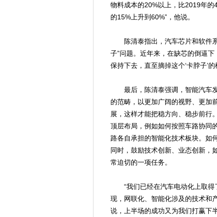
物料成本的20%以上，比2019年
的15%上升到60%”，他说。
陈清泰指出，汽车芯片和软件系统
子”问题。近年来，在缺芯的倒逼下
保持下去，直至摘掉这个‘卡脖子’的
最后，陈清泰强调，智能汽车发
的范畴，以更加广阔的视野、更加
展，这样才能把稳方向、稳步前行
顶层布局，例如如何按照车路协同
路各自承担的智能化技术板块。如
同时，鼓励技术创新、业态创新，
常迫切的一项任务。
“我们已经在汽车电动化上取得了
现，网联化、智能化涉及的技术和
说，上半场的成功又为我们打赢下